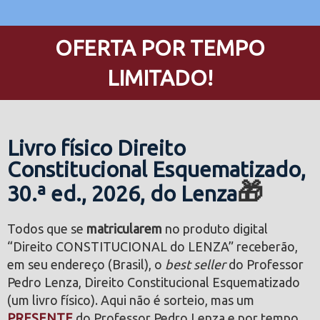
OFERTA POR TEMPO
LIMITADO!
Livro físico Direito
Constitucional Esquematizado,
🎁
30.ª ed., 2026, do Lenza
Todos que se
matricularem
no produto digital
“Direito CONSTITUCIONAL do LENZA” receberão,
em seu endereço (Brasil), o
best seller
do Professor
Pedro Lenza, Direito Constitucional Esquematizado
(um livro físico). Aqui não é sorteio, mas um
PRESENTE
do Professor Pedro Lenza e por tempo