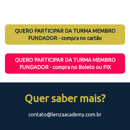
de R$ 199,40 sem juros)
QUERO PARTICIPAR DA TURMA MEMBRO
FUNDADOR - compra no cartão
QUERO PARTICIPAR DA TURMA MEMBRO
FUNDADOR - compra no Boleto ou PIX
Quer saber mais?
contato@lenzaacademy.com.br