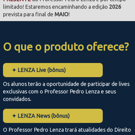
limitado! Estaremos encaminhando a edição
2026
prevista para final de
MAIO
!
O que o produto oferece?
✦ LENZA Live (bônus)
Os alunos terão a oportunidade de participar de lives
exclusivas com o Professor Pedro Lenza e seus
convidados.
✦ LENZA News (bônus)
O Professor Pedro Lenza trará atualidades do Direito