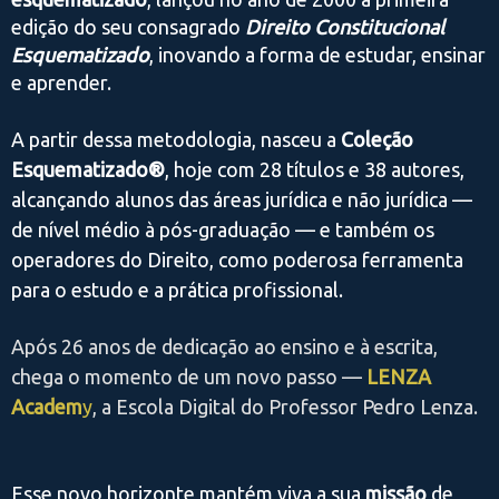
edição do seu consagrado
Direito Constitucional
Esquematizado
, inovando a forma de estudar, ensinar
e aprender.
A partir dessa metodologia, nasceu a
Coleção
Esquematizado®
, hoje com 28 títulos e 38 autores,
alcançando alunos das áreas jurídica e não jurídica —
de nível médio à pós-graduação — e também os
operadores do Direito, como poderosa ferramenta
para o estudo e a prática profissional.
Após 26 anos de dedicação ao ensino e à escrita,
chega o momento de um novo passo —
LENZA
Academ
y
, a Escola Digital do Professor Pedro Lenza.
Esse novo horizonte mantém viva a sua
missão
de