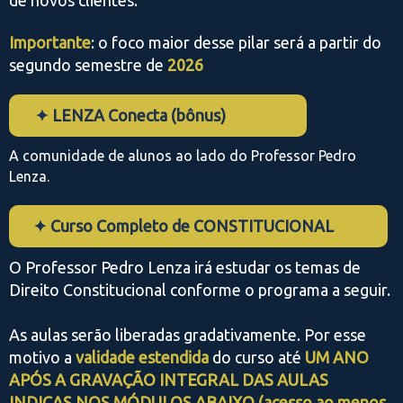
de novos clientes.
Importante
: o foco maior desse pilar será a partir do
segundo semestre de
2026
✦ LENZA Conecta (bônus)
A comunidade de alunos ao lado do Professor Pedro
Lenza.
✦ Curso Completo de CONSTITUCIONAL
O Professor Pedro Lenza irá estudar os temas de
Direito Constitucional conforme o programa a seguir.
As aulas serão liberadas gradativamente. Por esse
motivo a
validade estendida
do curso até
UM ANO
APÓS A GRAVAÇÃO INTEGRAL DAS AULAS
INDICAS NOS MÓDULOS ABAIXO (acesso ao menos