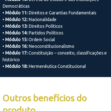
Democráticas
•
Módulo 11:
Direitos e Garantias Fundamentais
•
Módulo 12:
Nacionalidade
•
Módulo 13:
Direitos Políticos
•
Módulo 14:
Partidos Políticos
•
Módulo 15:
Ordem Social
•
Módulo 16:
Neoconstitucionalismo
•
Módulo 17:
Constituição – conceito, classificações e
histórico
•
Módulo 18:
Hermenêutica Constitucional
Outros benefícios do
produto