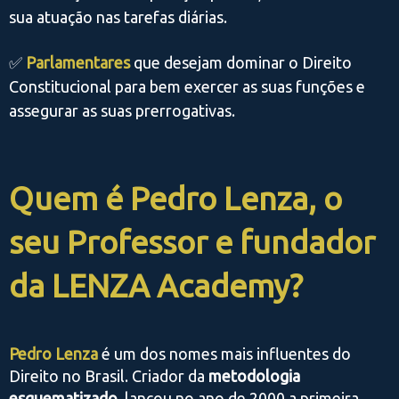
sua atuação nas tarefas diárias.
✅
Parlamentares
que desejam dominar o Direito
Constitucional para bem exercer as suas funções e
assegurar as suas prerrogativas.
Quem é Pedro Lenza, o
seu Professor e fundador
da LENZA Academy?
Pedro Lenza
é um dos nomes mais influentes do
Direito no Brasil. Criador da
metodologia
esquematizado
, lançou no ano de 2000 a primeira