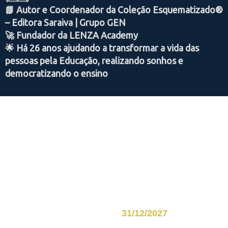
📘 Autor e Coordenador da Coleção Esquematizado®
– Editora Saraiva | Grupo GEN
🚀 Fundador da LENZA Academy
🌟 Há 26 anos ajudando a transformar a vida das
pessoas pela Educação, realizando sonhos e
democratizando o ensino
7 DIAS DE GARANTIA
PAGAMENTO 100% SEGURO
ACESSO ATÉ
31/12/2027